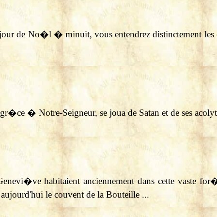
 jour de No�l � minuit, vous entendrez distinctement les cl
gr�ce � Notre-Seigneur, se joua de Satan et de ses acolyte
nevi�ve habitaient anciennement dans cette vaste for
ujourd'hui le couvent de la Bouteille ...