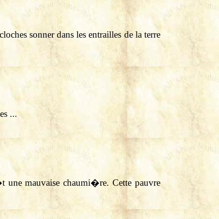
oches sonner dans les entrailles de la terre
s ...
�t une mauvaise chaumi�re. Cette pauvre