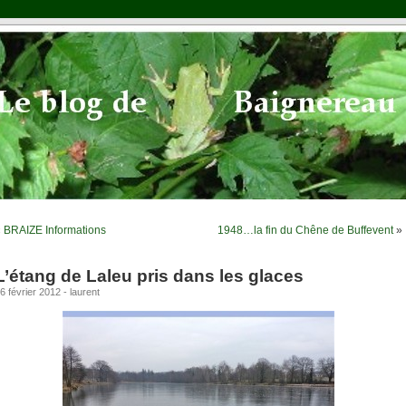
«
BRAIZE Informations
1948…la fin du Chêne de Buffevent
»
L’étang de Laleu pris dans les glaces
6 février 2012 - laurent