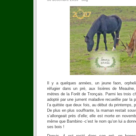
Il y a quelques années, un jeune faon, orphe
réfugier dans un prè, aux lisières de Meaulne
mètres de la Forêt de Tronçais. Parmi les trois ch
adopté par une jument maladive recueillie par la p
l’a quittée que deux fois, au début du printemps, 
De plus en plus souffrante, la maman restait souve
s’allongeait près d’elle; elle est morte en novemb
même que Bambino -c’est le nom qu’on lui a donné-
ses bois !
Depuis, il est resté dans son prè, en bonn