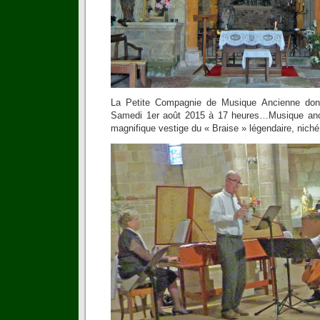
La Petite Compagnie de Musique Ancienne donn
Samedi 1er août 2015 à 17 heures…Musique anc
magnifique vestige du « Braise » légendaire, nich