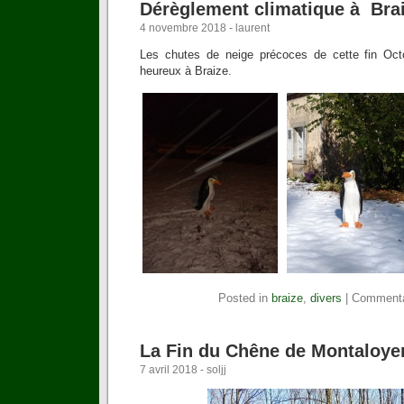
Dérèglement climatique à Bra
4 novembre 2018 - laurent
Les chutes de neige précoces de cette fin Oct
heureux à Braize.
Posted in
braize
,
divers
|
Commenta
La Fin du Chêne de Montaloye
7 avril 2018 - soljj