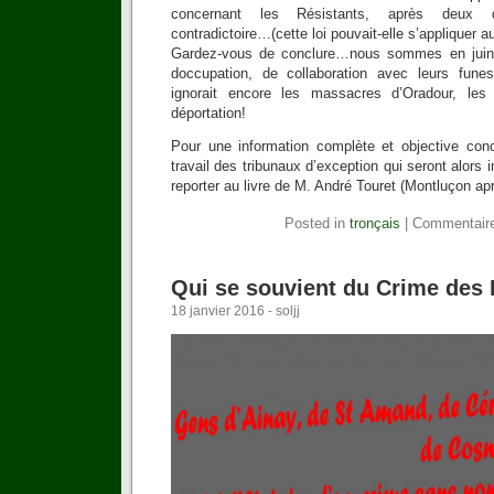
concernant les Résistants, après deux dé
contradictoire…(cette loi pouvait-elle s’appliquer
Gardez-vous de conclure…nous sommes en jui
doccupation, de collaboration avec leurs fun
ignorait encore les massacres d’Oradour, le
déportation!
Pour une information complète et objective conc
travail des tribunaux d’exception qui seront alors
reporter au livre de M. André Touret (Montluçon ap
Posted in
tronçais
|
Commentair
Qui se souvient du Crime des
18 janvier 2016 - soljj