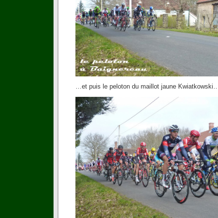
…et puis le peloton du maillot jaune Kwiatkowski