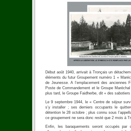
Début août 1940, arrivait à Tronçais un détachem
éléments du futur Groupement numéro 1 « Maréch
de Jeunesse. A l’emplacement des anciennes Fo
Poste de Commandement et le Groupe Maréchal 
plus tard, le Groupe Faidherbe, dit « des sabotiers
Le 9 septembre 1944, le « Centre de séjour surve
s’y installer ; ses derniers occupants le quitte
détention le 28 octobre ; plus connu sous l’appell
ce groupement ne sera donc resté que 2 mois à Tr
Enfin, les baraquements seront occupés par d