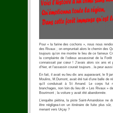
Pour « la farine des cochons », nous nous rendio
des Rivaux ; on empruntait alors le chemin des Q
toujours qu’on me montre le lieu de ce fameux 
la complainte de l’odieux assassinat de la For
connaissait par cœur ! J’avais alors six ans et 
d’hier, et l’assassin courait toujours…la peur aussi
En fait, il avait eu lieu dix ans auparavant, le 9 j
Moulins, M.Dumont, avait été tué d’une balle de 
qu’il conduisait à St Amand. Le corps fut 
branchages, non loin du lieu dit « Les Rivaux » 
Bourimont ; la voiture y avait été abandonnée.
L’enquête piétina, la piste Saint-Amandoise ne d
être négligea-t-on un itinéraire de fuite plus sûr
menant vers Urçay ?