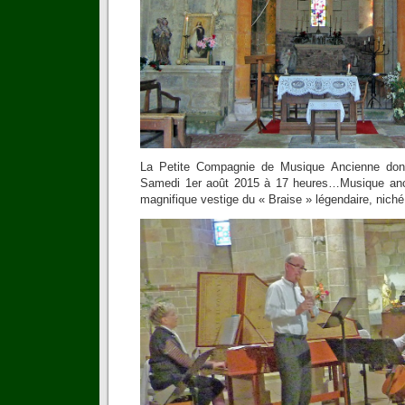
La Petite Compagnie de Musique Ancienne donn
Samedi 1er août 2015 à 17 heures…Musique anc
magnifique vestige du « Braise » légendaire, nich