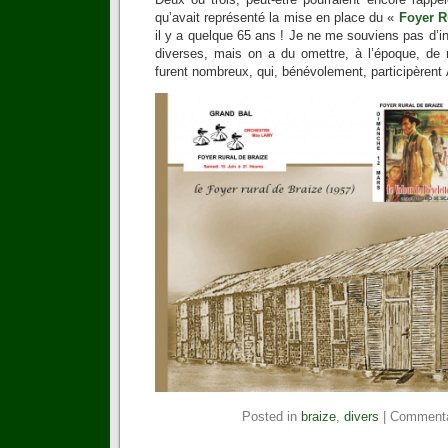
qu’avait représenté la mise en place du «
Foyer R
il y a quelque 65 ans ! Je ne me souviens pas d’i
diverses, mais on a du omettre, à l’époque, de r
furent nombreux, qui, bénévolement, participèren
Posted in
braize
,
divers
|
Commenta