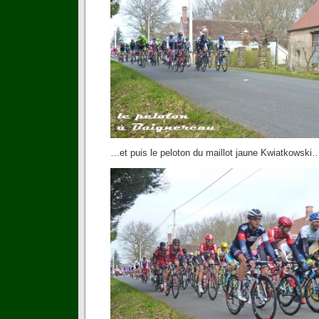
…et puis le peloton du maillot jaune Kwiatkowski