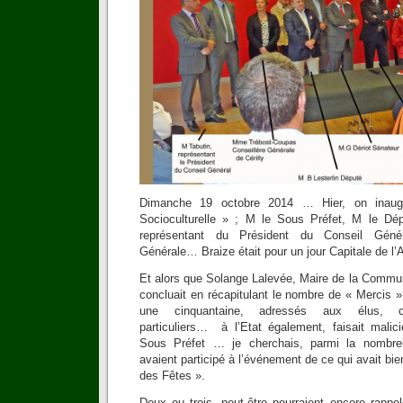
Dimanche 19 octobre 2014 … Hier, on inaugu
Socioculturelle » ; M le Sous Préfet, M le Dé
représentant du Président du Conseil Géné
Générale… Braize était pour un jour Capitale de l’
Et alors que Solange Lalevée, Maire de la Commu
concluait en récapitulant le nombre de « Mercis »
une cinquantaine, adressés aux élus, coll
particuliers… à l’Etat également, faisait mali
Sous Préfet … je cherchais, parmi la nombre
avaient participé à l’événement de ce qui avait bie
des Fêtes ».
Deux ou trois, peut-être pourraient encore rappele