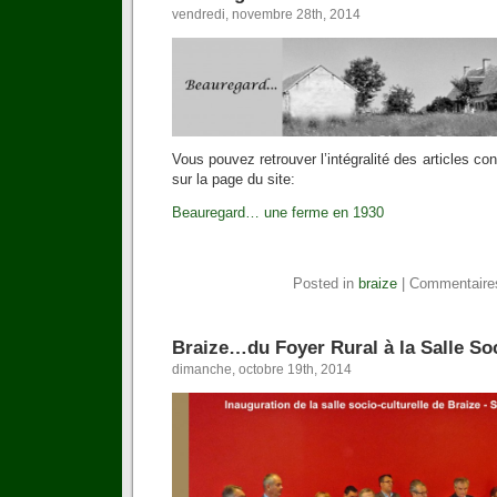
vendredi, novembre 28th, 2014
Vous pouvez retrouver l’intégralité des articles c
sur la page du site:
Beauregard… une ferme en 1930
Posted in
braize
|
Commentaire
Braize…du Foyer Rural à la Salle Soc
dimanche, octobre 19th, 2014