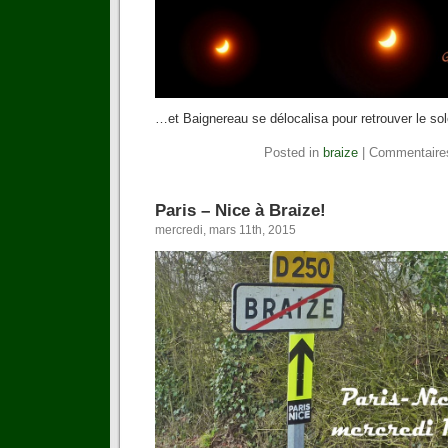
…et Baignereau se délocalisa pour retrouver le so
Posted in
braize
|
Commentaire
Paris – Nice à Braize!
mercredi, mars 11th, 2015