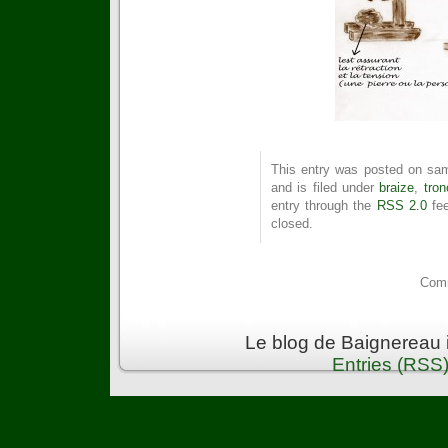
This entry was posted on sam
and is filed under
braize
,
tron
entry through the
RSS 2.0
fee
closed.
Comm
Le blog de Baignereau 
Entries (RSS