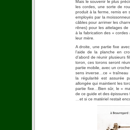
Mais le souvenir le plus préci
les cordes, une sorte de roue
produit à la ferme, remis en s
employés par la moissonneus
câbles pour arrimer les charre
rênes) pour les attelages d
à la fabrication des « cordes
leur mère.
A droite, une partie fixe ave
l’aide de la planche en cro
d’abord de réunir plusieurs fi
toron, ces torons seront réun
partie mobile, avec un croche
sens inverse…ce « traîneau 
la régularité est assurée 
allongée qui maintient les tor
partie fixe…Bien sûr, le « m
de ce guide et des épissures f
…et si ce matériel restait en