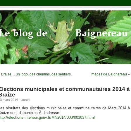
«
Braize… un logo, des chemins, des sentiers.
Images de Baignereau
»
Elections municipales et communautaires 2014 à
Braize
3 mars 2014 - laurent
Les résultats des élections municipales et communautaires de Mars 2014 à
raize sont disponibles Ã l’adresse:
ttp://elections.interieur.gouv.fr/MN2014/003/003037.html