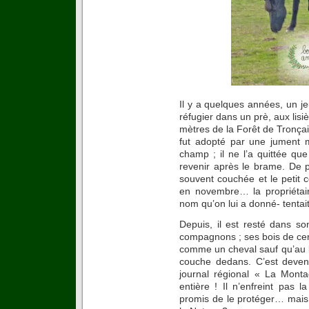
Il y a quelques années, un j
réfugier dans un prè, aux lis
mètres de la Forêt de Tronçais
fut adopté par une jument ma
champ ; il ne l’a quittée qu
revenir après le brame. De p
souvent couchée et le petit ce
en novembre… la propriétai
nom qu’on lui a donné- tentait
Depuis, il est resté dans s
compagnons ; ses bois de cerf
comme un cheval sauf qu’au lie
couche dedans. C’est deven
journal régional « La Mont
entière ! Il n’enfreint pas
promis de le protéger… mais s