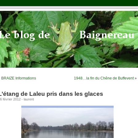
«
BRAIZE Informations
1948…la fin du Chêne de Buffevent
»
L’étang de Laleu pris dans les glaces
6 février 2012 - laurent