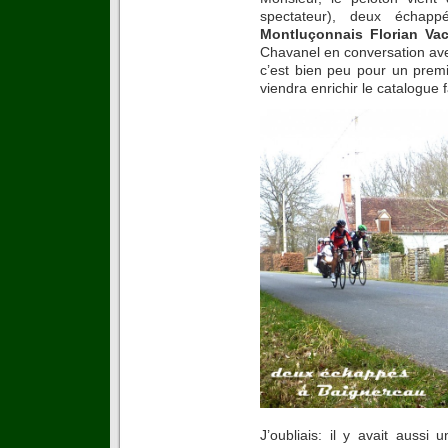
spectateur), deux échapp
Montluçonnais Florian Va
Chavanel en conversation av
c’est bien peu pour un prem
viendra enrichir le catalogue f
J’oubliais: il y avait auss