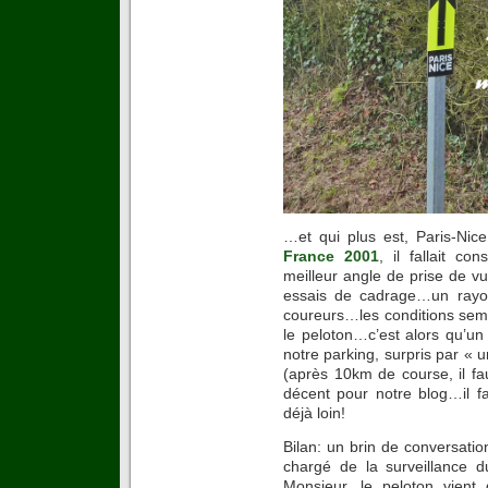
…et qui plus est, Paris-Nic
France 2001
, il fallait co
meilleur angle de prise de vu
essais de cadrage…un rayo
coureurs…les conditions semb
le peloton…c’est alors qu’un 
notre parking, surpris par « 
(après 10km de course, il fau
décent pour notre blog…il fal
déjà loin!
Bilan: un brin de conversat
chargé de la surveillance
Monsieur, le peloton vient 