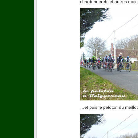
chardonnerets et autres moin
…et puis le peloton du maill