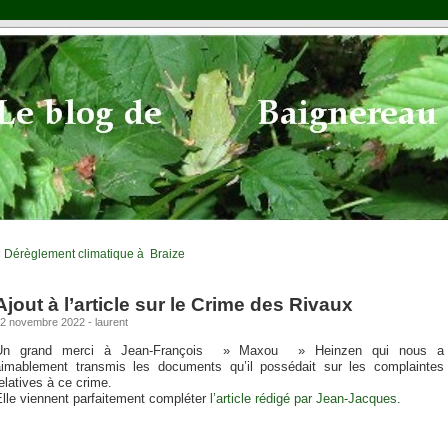
«
Dérèglement climatique à Braize
Ajout à l’article sur le Crime des Rivaux
2 novembre 2022 - laurent
Un grand merci à Jean-François » Maxou » Heinzen qui nous a
aimablement transmis les documents qu’il possédait sur les complaintes
elatives à ce crime.
lle viennent parfaitement compléter
l’article rédigé par Jean-Jacques
.