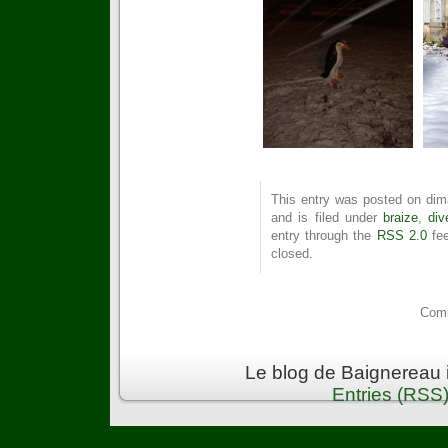
This entry was posted on dim
and is filed under
braize
,
div
entry through the
RSS 2.0
fee
closed.
Comm
Le blog de Baignereau 
Entries (RSS