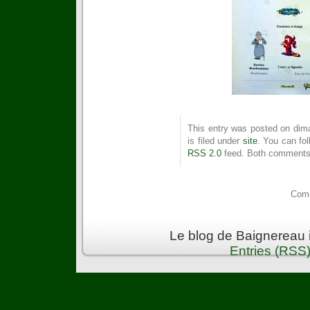
This entry was posted on dima
is filed under
site
. You can fol
RSS 2.0
feed. Both comments 
Comm
Le blog de Baignereau 
Entries (RSS