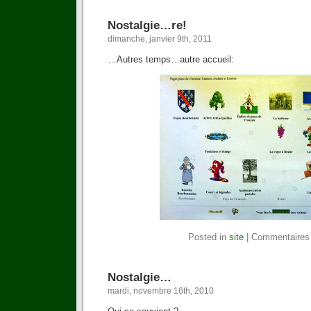
Nostalgie…re!
dimanche, janvier 9th, 2011
…Autres temps…autre accueil:
Posted in
site
|
Commentaires
Nostalgie…
mardi, novembre 16th, 2010