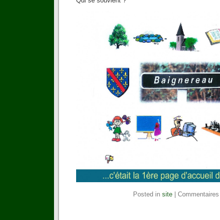
Qui se souvient ?
Posted in
site
|
Commentaires