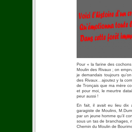
Pour « la farine des cochon
Moulin des Rivaux ; on empru
je demandais toujours qu’o
des Rivaux…ajoutez y la comp
de Tronçais que ma mère conn
et pour moi, le meurtre datait
peur aussi !
En fait, il avait eu lieu di
garagiste de Moulins, M.Dumo
par un jeune homme qu’il con
sous un tas de branchages, no
Chemin du Moulin de Bourimon