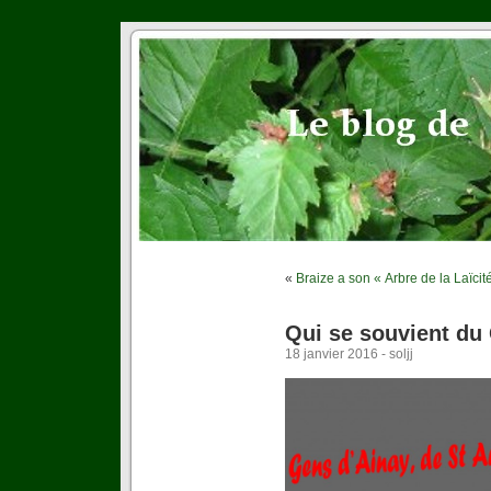
«
Braize a son « Arbre de la Laïcit
Qui se souvient du
18 janvier 2016 - soljj