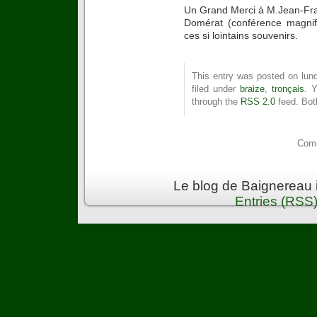
Un Grand Merci à M.Jean-Fra
Domérat (conférence magnif
ces si lointains souvenirs.
This entry was posted on lund
filed under
braize
,
tronçais
. 
through the
RSS 2.0
feed. Bot
Comm
Le blog de Baignereau 
Entries (RSS