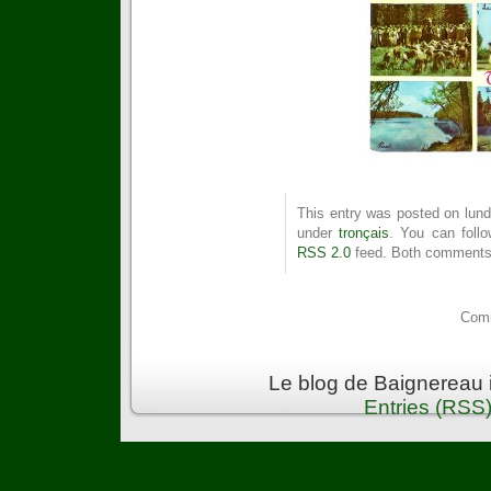
This entry was posted on lundi
under
tronçais
. You can follo
RSS 2.0
feed. Both comments 
Comm
Le blog de Baignereau 
Entries (RSS