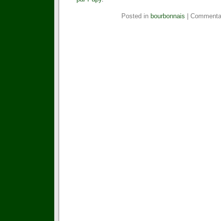
Posted in
bourbonnais
|
Commentai