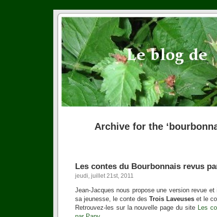
Archive for the ‘bourbonn
Les contes du Bourbonnais revus pa
jeudi, juillet 21st, 2011
Jean-Jacques nous propose une version revue et i
sa jeunesse, le conte des
Trois Laveuses
et le c
Retrouvez-les sur la nouvelle page du site
Les co
par Papy
.