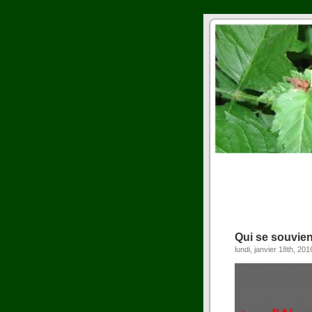
Qui se souvie
lundi, janvier 18th, 201