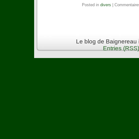
Posted in
divers
|
Commentaire
Le blog de Baignereau 
Entries (RSS