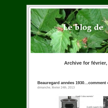
Archive for février
Beauregard années 1930…comment o
dimanche, février 24th, 2013