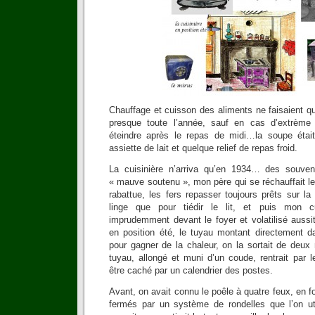
Chauffage et cuisson des aliments ne faisaient qu’
presque toute l’année, sauf en cas d’extrème 
éteindre après le repas de midi…la soupe étai
assiette de lait et quelque relief de repas froid.
La cuisinière n’arriva qu’en 1934… des souven
« mauve soutenu », mon père qui se réchauffait les
rabattue, les fers repasser toujours prêts sur la
linge que pour tiédir le lit, et puis mon c
imprudemment devant le foyer et volatilisé aussitô
en position été, le tuyau montant directement d
pour gagner de la chaleur, on la sortait de deux
tuyau, allongé et muni d’un coude, rentrait par le
être caché par un calendrier des postes.
Avant, on avait connu le poêle à quatre feux, en fon
fermés par un système de rondelles que l’on util