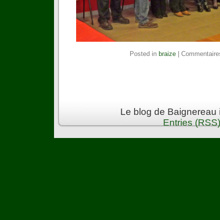
Posted in
braize
|
Commentaire
Le blog de Baignereau 
Entries (RSS