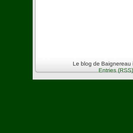
Le blog de Baignereau 
Entries (RSS