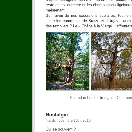
reste assez correcte et les champignons lignivores
maintenant.
But favori de nos excursions scolaires, tout e
limite les communes de Braize et d’Urçay – anc
des templiers ? Le « Chêne à la Vierge » affronter
Posted in
braize
,
tronçais
|
Comment
Nostalgie…
mardi, novembre 16th, 2010
Qui se souvient ?