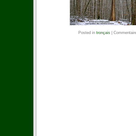
Posted in
tronçais
|
Commentair