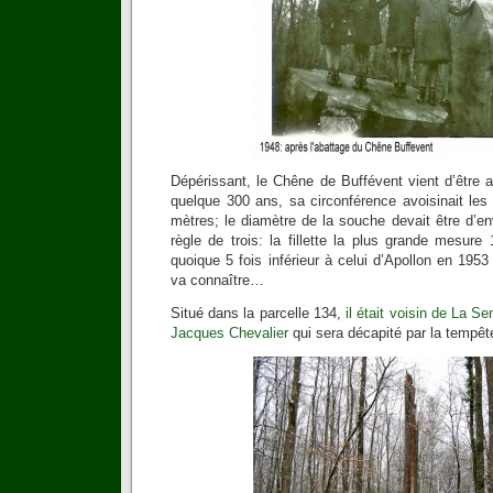
Dépérissant, le Chêne de Buffévent vient d’être ab
quelque 300 ans, sa circonférence avoisinait les
mètres; le diamètre de la souche devait être d’e
règle de trois: la fillette la plus grande mesur
quoique 5 fois inférieur à celui d’Apollon en 195
va connaître…
Situé dans la parcelle 134,
il était voisin de La S
Jacques Chevalier
qui sera décapité par la tempête