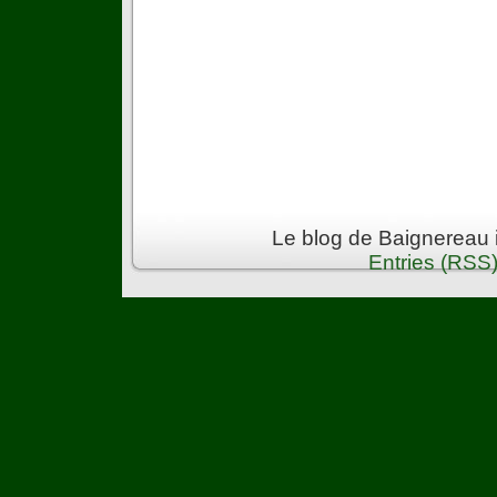
Le blog de Baignereau 
Entries (RSS