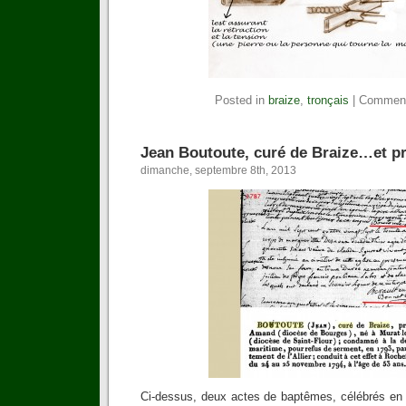
Posted in
braize
,
tronçais
|
Comment
Jean Boutoute, curé de Braize…et prè
dimanche, septembre 8th, 2013
Ci-dessus, deux actes de baptêmes, célébrés en 1