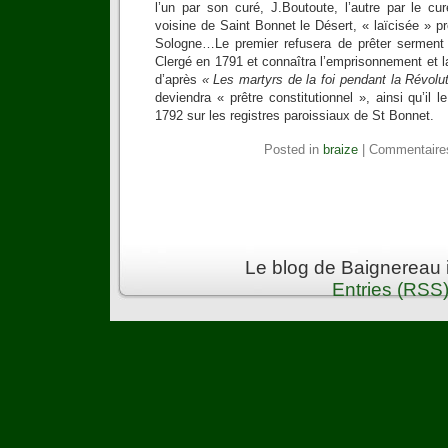
l’un par son curé, J.Boutoute, l’autre par le cu
voisine de Saint Bonnet le Désert, « laïcisée » p
Sologne…Le premier refusera de prêter serment à
Clergé en 1791 et connaîtra l’emprisonnement et la
d’après
« Les martyrs de la foi pendant la Révolut
deviendra « prêtre constitutionnel », ainsi qu’il 
1792 sur les registres paroissiaux de St Bonnet.
Posted in
braize
|
Commentaire
Le blog de Baignereau 
Entries (RSS