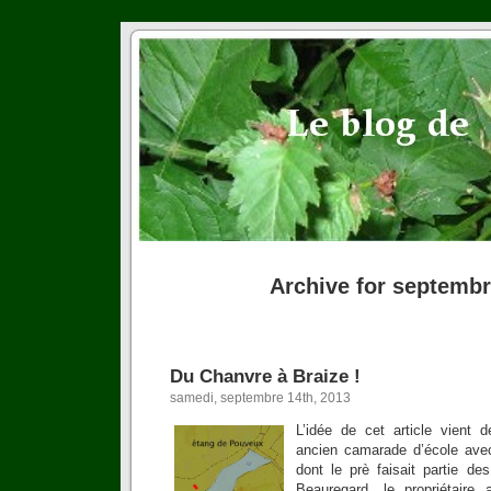
Archive for septembr
Du Chanvre à Braize !
samedi, septembre 14th, 2013
L’idée de cet article vient 
ancien camarade d’école ave
dont le prè faisait partie de
Beauregard, le propriétaire