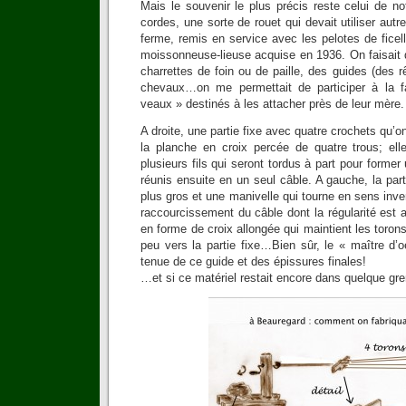
Mais le souvenir le plus précis reste celui de not
cordes, une sorte de rouet qui devait utiliser autre
ferme, remis en service avec les pelotes de ficel
moissonneuse-lieuse acquise en 1936. On faisait 
charrettes de foin ou de paille, des guides (des r
chevaux…on me permettait de participer à la f
veaux » destinés à les attacher près de leur mère.
A droite, une partie fixe avec quatre crochets qu’on
la planche en croix percée de quatre trous; ell
plusieurs fils qui seront tordus à part pour former
réunis ensuite en un seul câble. A gauche, la par
plus gros et une manivelle qui tourne en sens inve
raccourcissement du câble dont la régularité est a
en forme de croix allongée qui maintient les toron
peu vers la partie fixe…Bien sûr, le « maître d’
tenue de ce guide et des épissures finales!
…et si ce matériel restait encore dans quelque gre