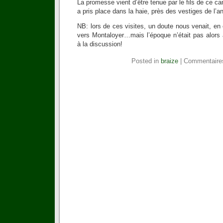
La promesse vient d’être tenue par le fils de ce c
a pris place dans la haie, près des vestiges de l’a
NB: lors de ces visites, un doute nous venait, en 
vers Montaloyer…mais l’époque n’était pas alors 
à la discussion!
Posted in
braize
|
Commentaire