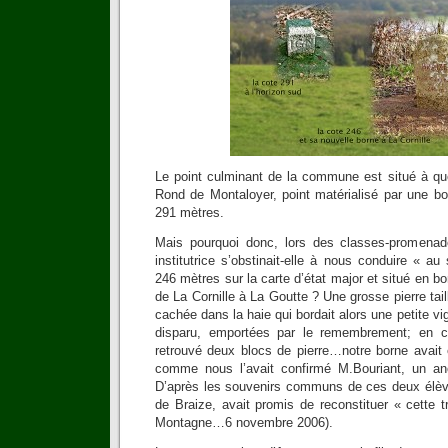
Le point culminant de la commune est situé à q
Rond de Montaloyer, point matérialisé par une bo
291 mètres.
Mais pourquoi donc, lors des classes-promena
institutrice s’obstinait-elle à nous conduire « 
246 mètres sur la carte d’état major et situé en bo
de La Cornille à La Goutte ? Une grosse pierre tai
cachée dans la haie qui bordait alors une petite v
disparu, emportées par le remembrement; en c
retrouvé deux blocs de pierre…notre borne avait é
comme nous l’avait confirmé M.Bouriant, un a
D’après les souvenirs communs de ces deux élèv
de Braize, avait promis de reconstituer « cette
Montagne…6 novembre 2006).