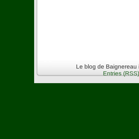
Le blog de Baignereau 
Entries (RSS