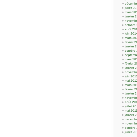
décembr
juillet 2
mars 20
janvier 
novembr
octobre
août 20
juin 201
mars 20
février 
janvier 
octobre
septemb
mars 20
février 
janvier 
novembr
juin 201
mai 201
mars 20
février 
janvier 
novembr
août 20
juillet 2
mai 201
janvier 
décembr
novembr
octobre
juillet 2