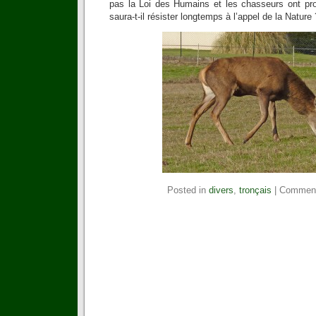
pas la Loi des Humains et les chasseurs ont pr
saura-t-il résister longtemps à l’appel de la Nature 
Posted in
divers
,
tronçais
|
Comment