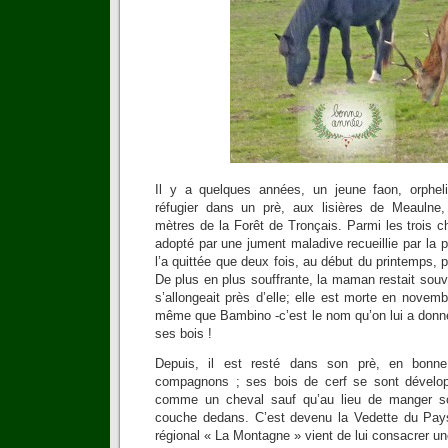
Il y a quelques années, un jeune faon, orphe
réfugier dans un prè, aux lisières de Meaulne
mètres de la Forêt de Tronçais. Parmi les trois ch
adopté par une jument maladive recueillie par la p
l’a quittée que deux fois, au début du printemps, 
De plus en plus souffrante, la maman restait souve
s’allongeait près d’elle; elle est morte en novemb
même que Bambino -c’est le nom qu’on lui a donné-
ses bois !
Depuis, il est resté dans son prè, en bonn
compagnons ; ses bois de cerf se sont développ
comme un cheval sauf qu’au lieu de manger son 
couche dedans. C’est devenu la Vedette du Pays
régional « La Montagne » vient de lui consacrer une 