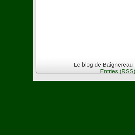
Le blog de Baignereau 
Entries (RSS