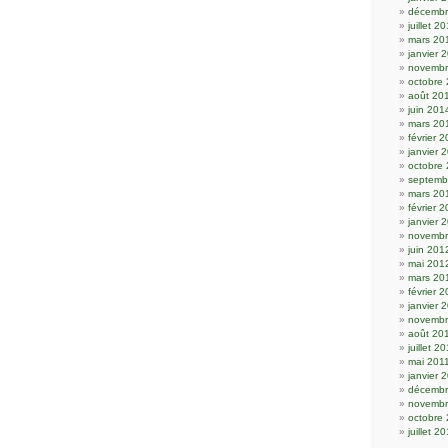
décembr
juillet 2
mars 20
janvier 
novembr
octobre
août 20
juin 201
mars 20
février 
janvier 
octobre
septemb
mars 20
février 
janvier 
novembr
juin 201
mai 201
mars 20
février 
janvier 
novembr
août 20
juillet 2
mai 201
janvier 
décembr
novembr
octobre
juillet 2