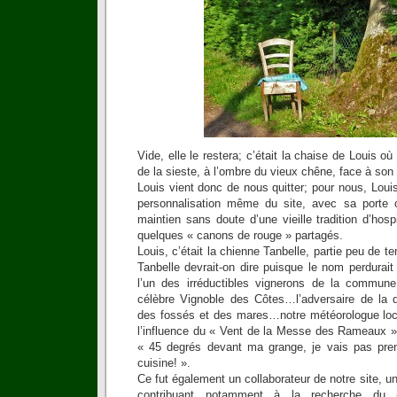
Vide, elle le restera; c’était la chaise de Louis où 
de la sieste, à l’ombre du vieux chêne, face à so
Louis vient donc de nous quitter; pour nous, Louis
personnalisation même du site, avec sa porte 
maintien sans doute d’une vieille tradition d’hosp
quelques « canons de rouge » partagés.
Louis, c’était la chienne Tanbelle, partie peu de t
Tanbelle devrait-on dire puisque le nom perdurait 
l’un des irréductibles vignerons de la commune
célèbre Vignoble des Côtes…l’adversaire de la 
des fossés et des mares…notre météorologue loca
l’influence du « Vent de la Messe des Rameaux »
« 45 degrés devant ma grange, je vais pas pre
cuisine! ».
Ce fut également un collaborateur de notre site, u
contribuant notamment à la recherche du «