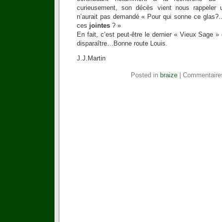
curieusement, son décès vient nous rappeler 
n’aurait pas demandé « Pour qui sonne ce glas?
ces
jointes
? »
En fait, c’est peut-être le dernier « Vieux Sage »
disparaître…Bonne route Louis.
J.J.Martin
Posted in
braize
|
Commentaire