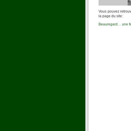
Vous pouvez retrouve
la page du site:
Beauregard… une f