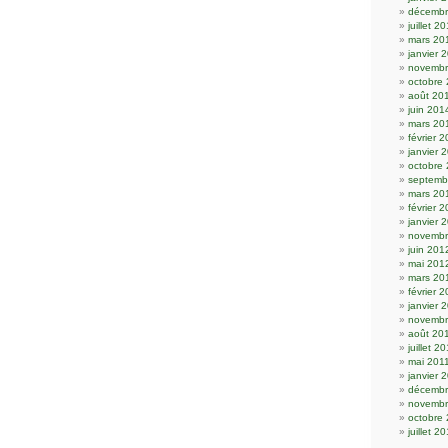
décembr
juillet 2
mars 20
janvier 
novembr
octobre
août 20
juin 201
mars 20
février 
janvier 
octobre
septemb
mars 20
février 
janvier 
novembr
juin 201
mai 201
mars 20
février 
janvier 
novembr
août 20
juillet 2
mai 201
janvier 
décembr
novembr
octobre
juillet 2