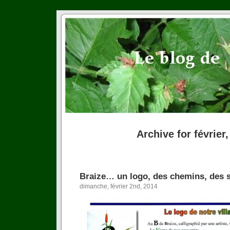
Archive for février
Braize… un logo, des chemins, des s
dimanche, février 2nd, 2014