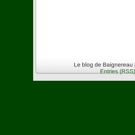
Le blog de Baignereau 
Entries (RSS