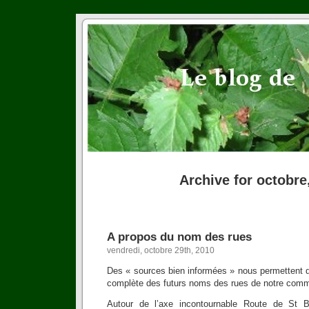
Archive for octobre
A propos du nom des rues
vendredi, octobre 29th, 2010
Des « sources bien informées » nous permettent de
complète des futurs noms des rues de notre com
Autour de l’axe incontournable Route de St B