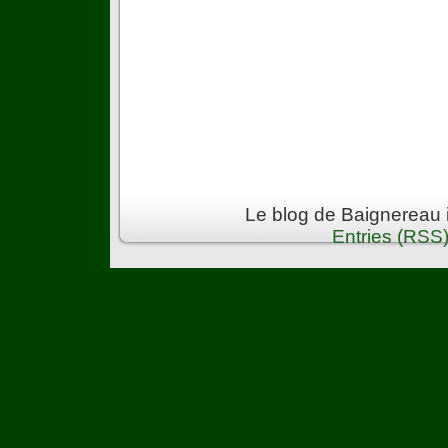
Le blog de Baignereau 
Entries (RSS