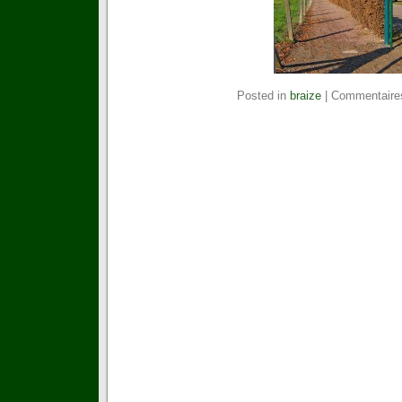
Posted in
braize
|
Commentaire