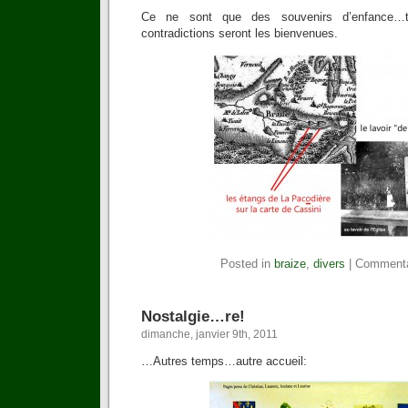
Ce ne sont que des souvenirs d’enfance…to
contradictions seront les bienvenues.
Posted in
braize
,
divers
|
Commenta
Nostalgie…re!
dimanche, janvier 9th, 2011
…Autres temps…autre accueil: