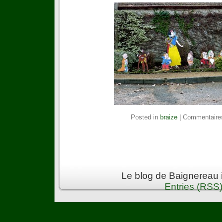
Posted in
braize
|
Commentaire
Le blog de Baignereau 
Entries (RSS