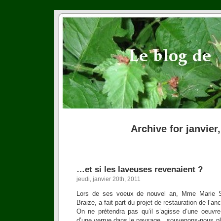
Archive for janvier
…et si les laveuses revenaient ?
jeudi, janvier 20th, 2011
Lors de ses voeux de nouvel an, Mme Marie S
Braize, a fait part du projet de restauration de l’anc
On ne prétendra pas qu’il s’agisse d’une oeuvre 
d’une verrue dans le paysage…souvenons-nous pl