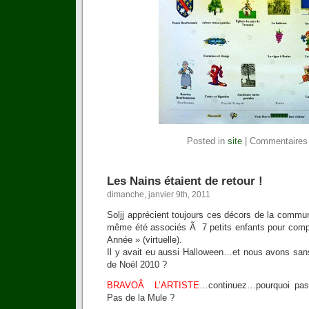
Posted in
site
|
Commentaires
Les Nains étaient de retour !
dimanche, janvier 9th, 2011
Soljj apprécient toujours ces décors de la commu
même été associés Ã 7 petits enfants pour comp
Année » (virtuelle).
Il y avait eu aussi Halloween…et nous avons sans
de Noël 2010 ?
BRAVOÂ L’ARTISTE
…continuez…pourquoi pas l
Pas de la Mule ?